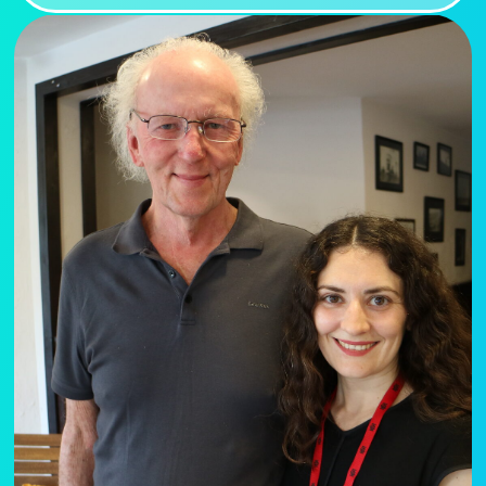
ЧТО БУДЕТ
НА ВСТРЕЧЕ
Короткая онлайн-сессия для выпускников
курса «Подсознание может всё»