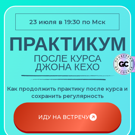
23 июля в 19:30 по Мск
ПРАКТИКУМ
ПОСЛЕ КУРСА
ДЖОНА КЕХО
Как продолжить практику после курса и
сохранить регулярность
ИДУ НА ВСТРЕЧУ