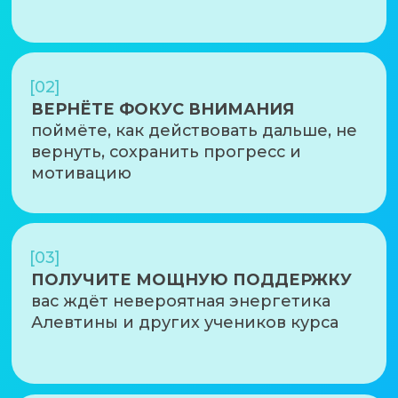
[04]
УЗНАЕТЕ, ЧТО ВАС ЖДЁТ ДАЛЬШЕ
как продолжить работу с подсознанием
через постоянную, но лёгкую практику
[05]
ЗАДАДИТЕ СВОЙ ВОПРОС
после регистрации вы сможете
заполнить форму и задать вопрос
Алевтине