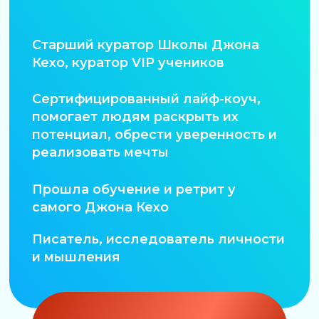
НЕВЕРОЯТНУЮ
МОТИВАЦИЮ
и продолжите свой великолепный путь
Олимпийского чемпиона по
управлению Силой Разума
ИДУ НА ВСТРЕЧУ